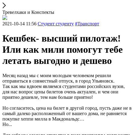
Тревелхаки и Конспекты
2021-10-14 11:56
Студент студенту
#Транспорт
Кешбек- высший пилотаж!
Или как мили помогут тебе
летать выгодно и дешево
Месяц назад мы с моим молодым человеком решили
отправиться в совместный отпуск, в город Ульяновск.
Так как мы вдвоем являемся студентами российских вузов,
для нас вопрос цены билетов очень актуален, и чем они
приятно дешевле, тем нам больше приятно!
Но согласитесь, цена на билет в другой город, пусть даже не в
самый далеко расположенный от вашего дома, не равняется
покупке хеппи милла в Макдональдс…
Но...