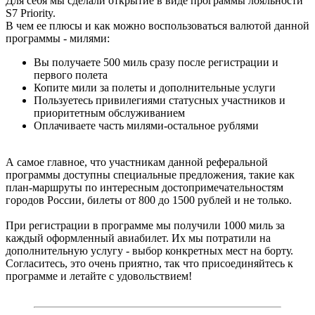
Для себя мы сделали открытие в виде программы лояльности
S7 Priority.
В чем ее плюсы и как можно воспользоваться валютой данной
программы - милями:
Вы получаете 500 миль сразу после регистрации и
первого полета
Копите мили за полеты и дополнительные услуги
Пользуетесь привилегиями статусных участников и
приоритетным обслуживанием
Оплачиваете часть милями-остальное рублями
А самое главное, что участникам данной реферальной
программы доступны специальные предложения, такие как
план-маршруты по интересным достопримечательностям
городов России, билеты от 800 до 1500 рублей и не только.
При регистрации в программе мы получили 1000 миль за
каждый оформленный авиабилет. Их мы потратили на
дополнительную услугу - выбор конкретных мест на борту.
Согласитесь, это очень приятно, так что присоединяйтесь к
программе и летайте с удовольствием!