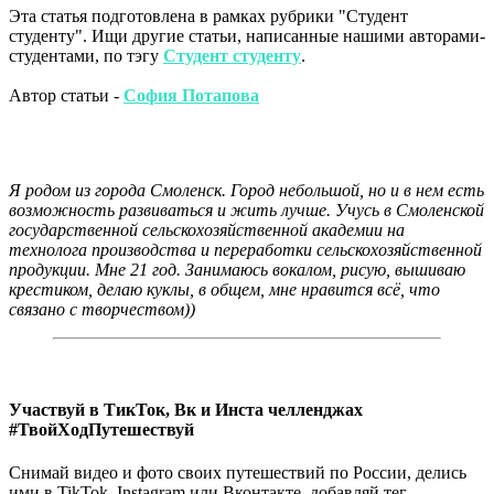
Эта статья подготовлена в рамках рубрики "Студент
студенту". Ищи другие статьи, написанные нашими авторами-
студентами, по тэгу
Студент студенту
.
Автор статьи -
София Потапова
Я родом из города Смоленск. Город небольшой, но и в нем есть
возможность развиваться и жить лучше. Учусь в Смоленской
государственной сельскохозяйственной академии на
технолога производства и переработки сельскохозяйственной
продукции. Мне 21 год. Занимаюсь вокалом, рисую, вышиваю
крестиком, делаю куклы, в общем, мне нравится всё, что
связано с творчеством))
Участвуй в ТикТок, Вк и Инста челленджах
#ТвойХодПутешествуй
Снимай видео и фото своих путешествий по России, делись
ими в TikTok, Instagram или Вконтакте, добавляй тег