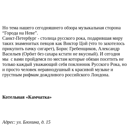
Но тема нашего сегодняшнего обзора музыкальная сторона
“Города на Неве”.
Санкт-Петербург - столица русского рока, подарившая миру
таких знаменитых певцов как Виктор Цой (что то захотелось
прикупить пачку сигарет), Борис Гребенщиков, Александр
Васильев (Орбит без сахара кстати не вкусный). И сегодня
мы с вами пройдемся по местам которые обязан посетить не
только каждый уважающий себя поклонник Русского Рока, но
и просто человек неравнодушный к красивой музыке и
грустным рифмам дождливого российского Лондона.
Котельная «Камчатка»
Адрес: ул. Блохина, д. 15