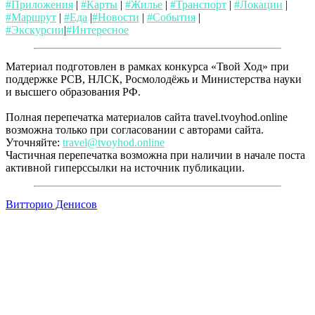
#Приложения
|
#Карты
|
#Жилье
|
#Транспорт
|
#Локации
|
#Маршрут
|
#Еда
|
#Новости
|
#События
|
#Экскурсии
|
#Интересное
Материал подготовлен в рамках конкурса «Твой Ход» при
поддержке РСВ, НЛСК, Росмолодёжь и Министерства науки
и высшего образования РФ.
Полная перепечатка материалов сайта travel.tvoyhod.online
возможна только при согласовании с авторами сайта.
Уточняйте:
travel@tvoyhod.online
Частичная перепечатка возможна при наличии в начале поста
активной гиперссылки на источник публикации.
Витторио Денисов