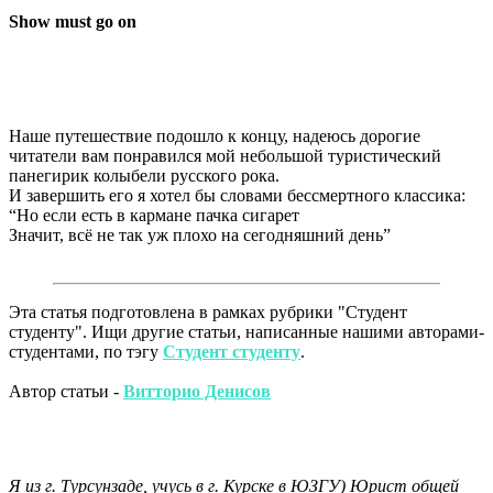
Show must go on
Наше путешествие подошло к концу, надеюсь дорогие
читатели вам понравился мой небольшой туристический
панегирик колыбели русского рока.
И завершить его я хотел бы словами бессмертного классика:
“Но если есть в кармане пачка сигарет
Значит, всё не так уж плохо на сегодняшний день”
Эта статья подготовлена в рамках рубрики "Студент
студенту". Ищи другие статьи, написанные нашими авторами-
студентами, по тэгу
Студент студенту
.
Автор статьи -
Витторио Денисов
Я из г. Турсунзаде, учусь в г. Курске в ЮЗГУ) Юрист общей