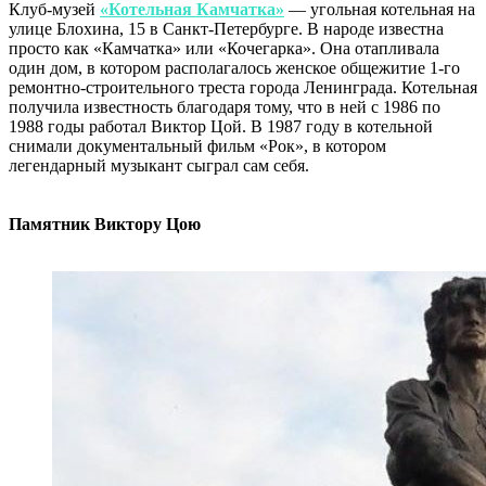
Клуб-музей
«Котельная Камчатка»
— угольная котельная на
улице Блохина, 15 в Санкт-Петербурге. В народе известна
просто как «Камчатка» или «Кочегарка». Она отапливала
один дом, в котором располагалось женское общежитие 1-го
ремонтно-строительного треста города Ленинграда. Котельная
получила известность благодаря тому, что в ней c 1986 по
1988 годы работал Виктор Цой. В 1987 году в котельной
снимали документальный фильм «Рок», в котором
легендарный музыкант сыграл сам себя.
Памятник Виктору Цою