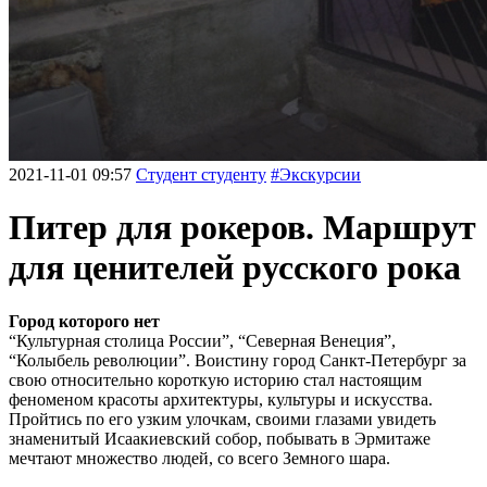
2021-11-01 09:57
Студент студенту
#Экскурсии
Питер для рокеров. Маршрут
для ценителей русского рока
Город которого нет
“Культурная столица России”, “Северная Венеция”,
“Колыбель революции”. Воистину город Санкт-Петербург за
свою относительно короткую историю стал настоящим
феноменом красоты архитектуры, культуры и искусства.
Пройтись по его узким улочкам, своими глазами увидеть
знаменитый Исаакиевский собор, побывать в Эрмитаже
мечтают множество людей, со всего Земного шара.