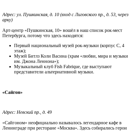
Адрес: ул. Пушкинская, д. 10 (вход с Лиговского пр., д. 53, через
арку)
Арт-центр «Пушкинская, 10» вошёл в наш список рок-мест
Петербурга, потому что здесь находятся:
Первый национальный музей рок-музыки (корпус C, 4
этаж);
Музей Битлз Коли Васина (храм «любви, мира и музыки
им. Джона Леннона»);
Музыкальный клуб Fish Fabrique, где выступают
представители альтернативной музыки.
«Сайгон»
Адрес: Невский пр., д. 49
«Сайгоном» неофициально называлось легендарное кафе в
Ленинграде при ресторане «Москва». Здесь собирались герои