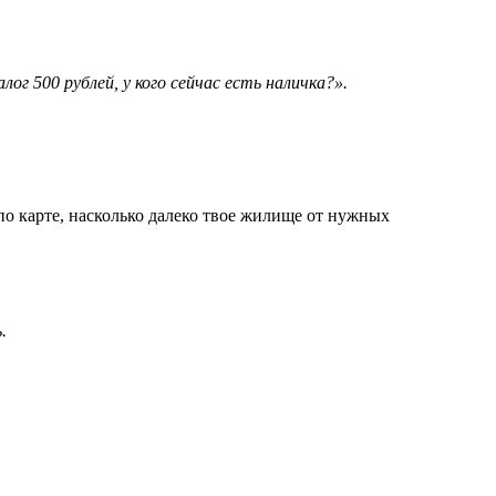
г 500 рублей, у кого сейчас есть наличка?».
по карте, насколько далеко твое жилище от нужных
.