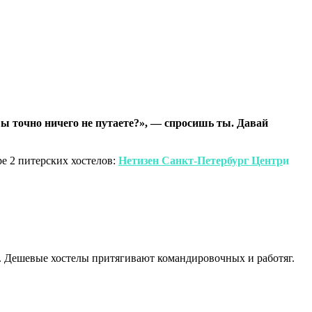
ы точно ничего не путаете?», — спросишь ты. Давай
ре 2 питерских хостелов:
Нетизен Санкт-Петербург Центр
и
ся. Дешевые хостелы притягивают командировочных и работяг.