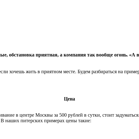
е, обстановка приятная, а компания так вообще огонь. «А в
если хочешь жить в приятном месте. Будем разбираться на приме
Цена
ивание в центре Москвы за 500 рублей в сутки, стоит задумать
 В наших питерских примерах цены такие: