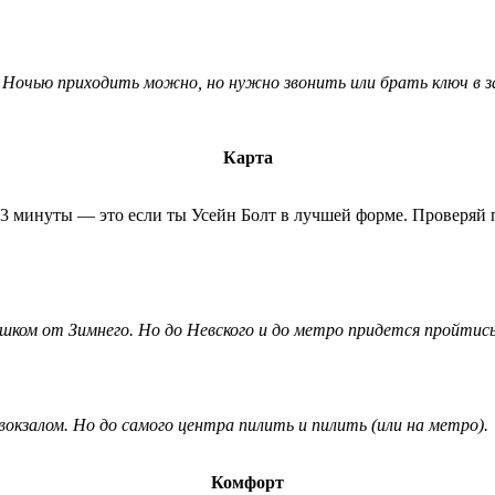
Ночью приходить можно, но нужно звонить или брать ключ в зало
Карта
 3 минуты — это если ты Усейн Болт в лучшей форме. Проверяй 
шком от Зимнего. Но до Невского и до метро придется пройтись
вокзалом. Но до самого центра пилить и пилить (или на метро).
Комфорт