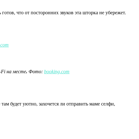
 готов, что от посторонних звуков эта шторка не убережет.
.com
-Fi на месте
.
Фото:
booking.com
 там будет уютно, захочется ли отправить маме селфи,