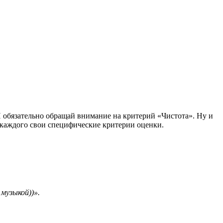
И обязательно обращай внимание на критерий «Чистота». Ну и
у каждого свои специфические критерии оценки.
музыкой))».