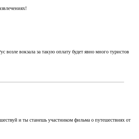
азвлечениях!
ус возле вокзала за такую оплату будет явно много туристов
ешествуй и ты станешь участником фильма о путешествиях от