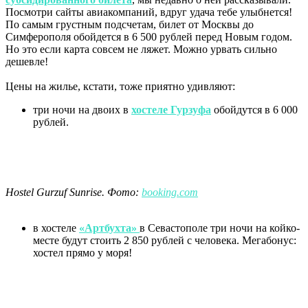
Посмотри сайты авиакомпаний, вдруг удача тебе улыбнется!
По самым грустным подсчетам, билет от Москвы до
Симферополя обойдется в 6 500 рублей перед Новым годом.
Но это если карта совсем не ляжет. Можно урвать сильно
дешевле!
Цены на жилье, кстати, тоже приятно удивляют:
три ночи на двоих в
хостеле Гурзуфа
обойдутся в 6 000
рублей.
Hostel Gurzuf Sunrise. Фото:
booking.com
в хостеле
«Артбухта»
в Севастополе три ночи на койко-
месте будут стоить 2 850 рублей с человека. Мегабонус:
хостел прямо у моря!