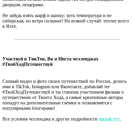
дворцом, пещерами.
Не забудь взять шарф и шапку: хоть температура и не
сибирская, но ветра сильные! На всякий случай: теплее всего
в Ялте.
Участвуй в ТикТок, Вк и Инста челленджах
#ТвойХодПутешествуй
Снимай видео и фото своих путешествий по России, делись
ими в TikTok, Instagram или Вконтакте, добавляй тег
#ТвойХодПутешествуй и ты станешь участником фильма о
путешествиях от Твоего Хода, а самые креативные авторы
попадут на дополнительные съемки и познакомятся с
популярными блогерами!
Все условия челленджа и другие подробности
читай тут
.