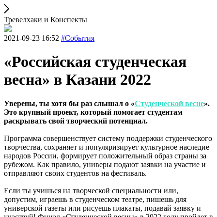
Тревелхаки и Конспекты
2021-09-23 16:52
#События
«Российская студенческая
весна» в Казани 2022
Уверены, ты хотя бы раз слышал о «
Студенческой весне
».
Это крупный проект, который помогает студентам
раскрывать свой творческий потенциал.
Программа совершенствует систему поддержки студенческого
творчества, сохраняет и популяризирует культурное наследие
народов России, формирует положительный образ страны за
рубежом. Как правило, универы подают заявки на участие и
отправляют своих студентов на фестиваль.
Если ты учишься на творческой специальности или,
допустим, играешь в студенческом театре, пишешь для
универской газеты или рисуешь плакаты, подавай заявку и
участвуй! Финал «Студенческой весны» в 2022 году пройдет в