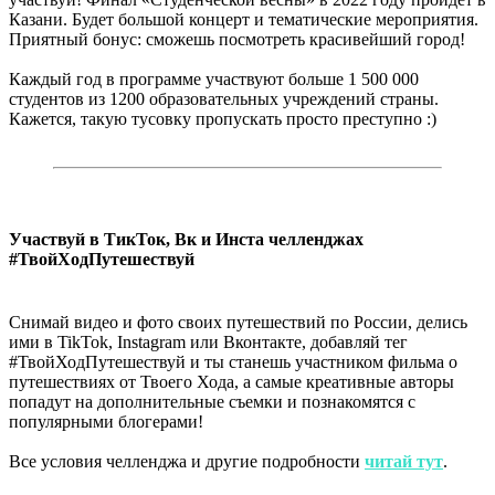
Казани. Будет большой концерт и тематические мероприятия.
Приятный бонус: сможешь посмотреть красивейший город!
Каждый год в программе участвуют больше 1 500 000
студентов из 1200 образовательных учреждений страны.
Кажется, такую тусовку пропускать просто преступно :)
Участвуй в ТикТок, Вк и Инста челленджах
#ТвойХодПутешествуй
Снимай видео и фото своих путешествий по России, делись
ими в TikTok, Instagram или Вконтакте, добавляй тег
#ТвойХодПутешествуй и ты станешь участником фильма о
путешествиях от Твоего Хода, а самые креативные авторы
попадут на дополнительные съемки и познакомятся с
популярными блогерами!
Все условия челленджа и другие подробности
читай тут
.