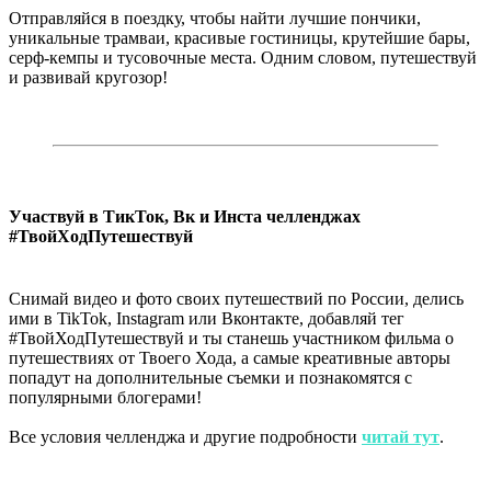
Отправляйся в поездку, чтобы найти лучшие пончики,
уникальные трамваи, красивые гостиницы, крутейшие бары,
серф-кемпы и тусовочные места. Одним словом, путешествуй
и развивай кругозор!
Участвуй в ТикТок, Вк и Инста челленджах
#ТвойХодПутешествуй
Снимай видео и фото своих путешествий по России, делись
ими в TikTok, Instagram или Вконтакте, добавляй тег
#ТвойХодПутешествуй и ты станешь участником фильма о
путешествиях от Твоего Хода, а самые креативные авторы
попадут на дополнительные съемки и познакомятся с
популярными блогерами!
Все условия челленджа и другие подробности
читай тут
.