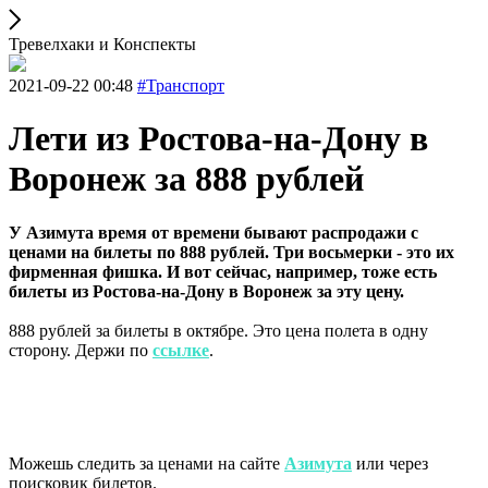
Тревелхаки и Конспекты
2021-09-22 00:48
#Транспорт
Лети из Ростова-на-Дону в
Воронеж за 888 рублей
У Азимута время от времени бывают распродажи с
ценами на билеты по 888 рублей. Три восьмерки - это их
фирменная фишка. И вот сейчас, например, тоже есть
билеты из Ростова-на-Дону в Воронеж за эту цену.
888 рублей за билеты в октябре. Это цена полета в одну
сторону. Держи по
ссылке
.
Можешь следить за ценами на сайте
Азимута
или через
поисковик билетов.